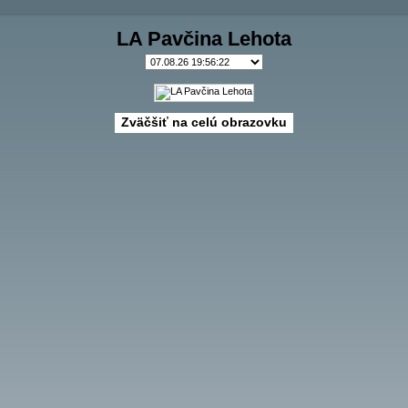
LA Pavčina Lehota
Zväčšiť na celú obrazovku