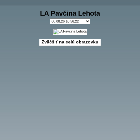
LA Pavčina Lehota
Zväčšiť na celú obrazovku