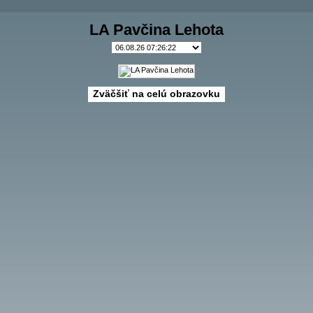
LA Pavčina Lehota
Zväčšiť na celú obrazovku